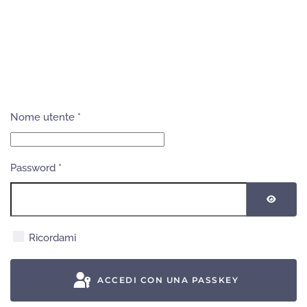
Nome utente
*
Password
*
MOSTR
Ricordami
ACCEDI CON UNA PASSKEY